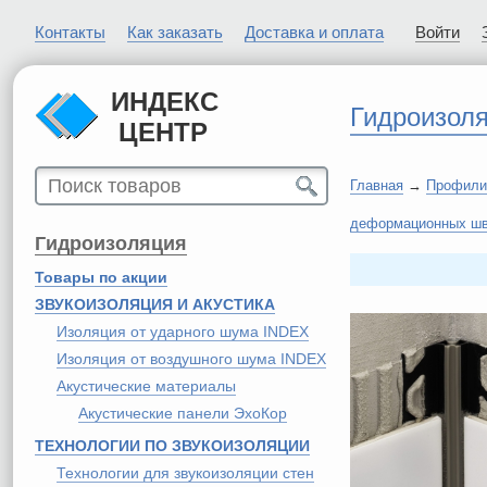
Контакты
Как заказать
Доставка и оплата
Войти
ИНДЕКС
Гидроизол
ЦЕНТР
Главная
→
Профили 
деформационных шво
Гидроизоляция
Товары по акции
ЗВУКОИЗОЛЯЦИЯ И АКУСТИКА
Изоляция от ударного шума INDEX
Изоляция от воздушного шума INDEX
Акустические материалы
Акустические панели ЭхоКор
ТЕХНОЛОГИИ ПО ЗВУКОИЗОЛЯЦИИ
Технологии для звукоизоляции стен