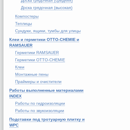
Доска грядочная (средняя)
Доска грядочная (высокая)
Компостеры
Теплицы
Сундуки, ящики, тумбы для улицы
Клеи и герметики OTTO-CHEMIE и
RAMSAUER
Герметики RAMSAUER
Герметики OTTO-CHEMIE
Клеи
Монтажные пены
Праймеры и очистители
Работы выполненные материалами
INDEX
Работы по гидроизоляции
Работы по звукоизоляции
Подставки под тротуарную плитку и
WPC